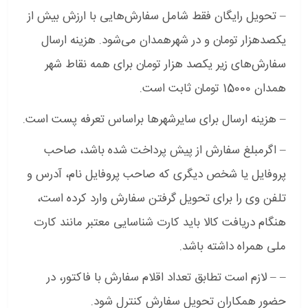
– تحویل رایگان فقط شامل سفارش‌‌‌‌هایی با ارزش بیش از
یکصدهزار تومان و در شهرهمدان می‌شود. هزینه ارسال
سفارش‌های زیر یکصد هزار تومان برای همه نقاط شهر
همدان 15000 تومان ثابت است.
– هزینه ارسال برای سایرشهرها براساس تعرفه پست است.
– اگرمبلغ سفارش از پیش پرداخت شده باشد، صاحب
پروفایل یا شخص دیگری که صاحب پروفایل نام، آدرس و
تلفن وی را برای تحویل گرفتن سفارش وارد کرده است،
هنگام دریافت کالا باید کارت شناسایی معتبر مانند کارت
ملی همراه داشته باشد.
– – لازم است تطابق تعداد اقلام سفارش با فاکتور، در
حضور همکاران تحویل سفارش کنترل شود.