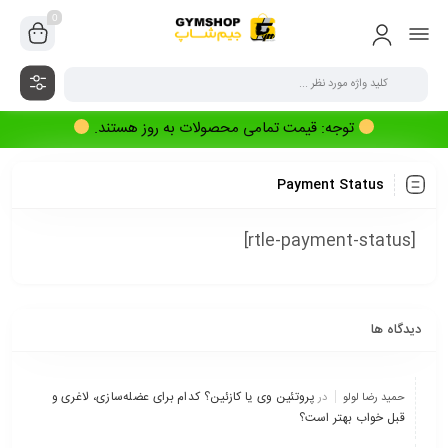
0
توجه: قیمت تمامی محصولات به روز هستند.
Payment Status
[rtle-payment-status]
دیدگاه ها
پروتئین وی یا کازئین؟ کدام برای عضله‌سازی، لاغری و
حمید رضا لولو
در
قبل خواب بهتر است؟