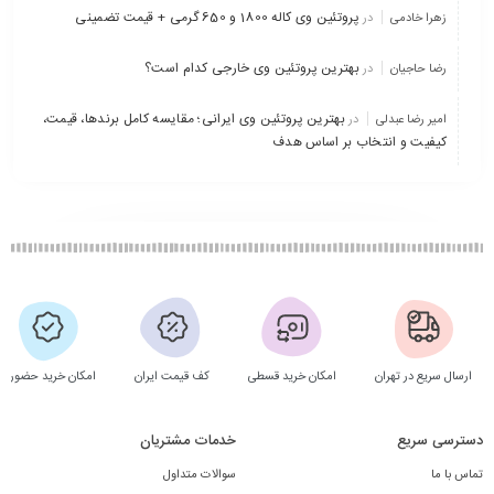
پروتئین وی کاله 1800 و 650 گرمی + قیمت تضمینی
زهرا خادمی
در
بهترین پروتئین وی خارجی کدام است؟
رضا حاجیان
در
بهترین پروتئین وی ایرانی؛ مقایسه کامل برندها، قیمت،
امیر رضا عبدلی
در
کیفیت و انتخاب بر اساس هدف
ارسال سریع در تهران
امکان خرید قسطی
کف قیمت ایران
امکان خرید حضوری
دسترسی سریع
خدمات مشتریان
تماس با ما
سوالات متداول