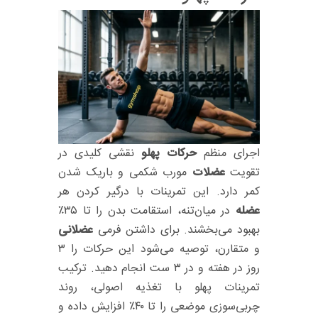
اجرای منظم
حرکات پهلو
نقشی کلیدی در
تقویت
عضلات
مورب شکمی و باریک شدن
کمر دارد. این تمرینات با درگیر کردن هر
عضله
در میان‌تنه، استقامت بدن را تا ۳۵٪
بهبود می‌بخشند. برای داشتن فرمی
عضلانی
و متقارن، توصیه می‌شود این حرکات را ۳
روز در هفته و در ۳ ست انجام دهید. ترکیب
تمرینات پهلو با تغذیه اصولی، روند
چربی‌سوزی موضعی را تا ۴۰٪ افزایش داده و