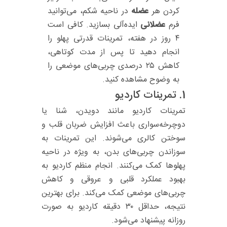
کردن هر
عضله
در ناحیه شکم، می‌توانید
فرم
عضلانی
ایده‌آلی بسازید. کافی است
۴ روز در هفته، تمرینات قدرتی پهلو را
انجام دهید تا پس از مدت کوتاهی،
کاهش ۲۵ درصدی چربی‌های موضعی را
به وضوح مشاهده کنید.
1.
تمرینات کاردیو
تمرینات کاردیو مانند دویدن، شنا یا
دوچرخه‌سواری باعث افزایش ضربان قلب و
سوختن کالری می‌شوند. این تمرینات به
سوزاندن چربی‌های بدن، به ویژه در ناحیه
پهلوها کمک می‌کنند. انجام منظم کاردیو به
بهبود عملکرد قلبی و عروقی و کاهش
چربی‌های موضعی کمک می‌کند. برای بهترین
نتیجه، حداقل ۳۰ دقیقه کاردیو به صورت
روزانه پیشنهاد می‌شود.