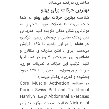
ساختاری قدرتمند می‌سازد.
بهترین حرکات برای پهلو
شناخت
بهترین حرکات برای پهلو
به شما
کمک می‌کند تا
عضلات
مورب شکم را به
موثرترین شکل ممکن تقویت کنید. تمریناتی
مثل پلانک جانبی و چرخش روسی، درگیری
هر
عضله
را در این ناحیه تا ۴۵٪ افزایش
می‌دهند. برای داشتن میان‌تنه‌ای متقارن و
عضلانی
، این تمرینات را ۳ روز در هفته اجرا
کنید. ترکیب این حرکات با تمرینات هوازی،
سرعت چربی‌سوزی موضعی را تا ۳۵٪ بهبود
بخشیده و کمری باریک‌تر می‌سازد.
در مطالعه Core Muscle Activation
During Swiss Ball and Traditional
Abdominal Exercises توسط Hamlyn,
Nick et al فعالیت عضلات مرکزی بدن در