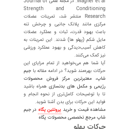
Wagner et al. در مجله علمی Journal of
Strength and Conditioning
Research منتشر شد، تمرینات عضلات
مرکزی مانند پلانک جانبی و چرخش تنه
باعث بهبود قدرت، ثبات و عملکرد عضلات
مایل شکم (پهلو ها) شدند. این تمرینات به
کاهش آسیب‌دیدگی و بهبود عملکرد ورزشی
نیز کمک می‌کنند.
آیا شما هم می‌خواهید از تمام مزایای این
حرکات بهره‌مند شوید؟ در ادامه مقاله با
جیم
شاپ، معتبرترین مرکز فروش محصولات
رژیمی و مکمل های بدنسازی
همراه باشید
تا با توضیحات کامل‌تری از نحوه انجام و
فواید این حرکات برای بدن آشنا شوید.
مشاهده قیمت و خرید
پروتئین پگاه
در جیم
شاپ مرجع تخصصی محصولات پگاه
حرکات پهلو