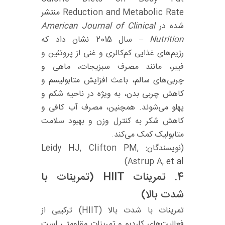
Reduction and Metabolic Rate منتشر
شده در
American Journal of Clinical
Nutrition
– سال 2015 نشان داد که
رژیم‌های غذایی کم‌کالری و غنی از پروتئین و
فیبر، مانند مصرف سبزیجات، ماهی و
چربی‌های سالم، باعث افزایش متابولیسم و
کاهش چربی بدن، به ویژه در ناحیه شکم و
پهلو می‌شوند. همچنین، مصرف آب کافی و
کاهش شکر به کنترل وزن و بهبود سلامت
متابولیک کمک می‌کند.
(نویسندگان: Leidy HJ, Clifton PM,
Astrup A, et al)
4.
تمرینات HIIT (تمرینات با
شدت بالا)
تمرینات با شدت بالا (HIIT) ترکیبی از
فعالیت‌های کاردیو و تمرینات مقاومتی است