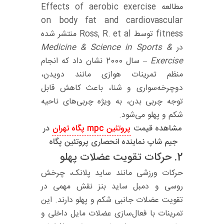
مطالعه Effects of aerobic exercise
on body fat and cardiovascular
fitness توسط Ross, R. et al منتشر شده
در
Medicine & Science in Sports &
Exercise
– سال 2000 نشان داد که انجام
منظم تمرینات هوازی مانند دویدن،
دوچرخه‌سواری و شنا، باعث کاهش قابل
توجه چربی بدن، به ویژه چربی‌های ناحیه
شکم و پهلو می‌شود.
مشاهده قیمت
پروتئین mpc پگاه تهران
در
جیم شاپ نماینده انحصاری پروتئین پگاه
2.
حرکات تقویت عضلات پهلو
حرکات ورزشی مانند ساید پلانک، چرخش
روسی و دمبل ساید بنز نقش مهمی در
تقویت عضلات جانبی شکم و پهلو دارند. این
تمرینات با فعال‌سازی عضلات مایل داخلی و