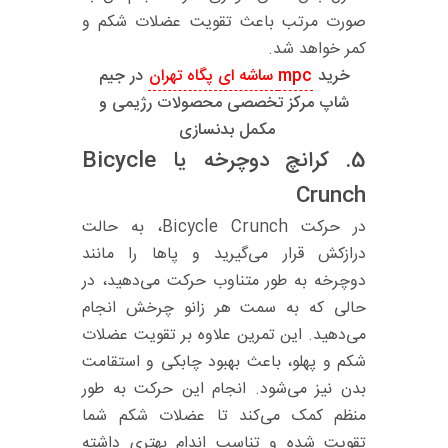
صورت مرتب باعث تقویت عضلات شکم و
کمر خواهد شد.
خرید
mpc ساشه ای پگاه تهران
در جیم
شاپ مرکز تخصصی محصولات رژیمی و
مکمل بدنسازی
5. کرانچ دوچرخه یا
Bicycle
Crunch
در حرکت Bicycle Crunch، به حالت
درازکش قرار می‌گیرید و پاها را مانند
دوچرخه به طور متناوب حرکت می‌دهید، در
حالی که به سمت هر زانو چرخش انجام
می‌دهید. این تمرین علاوه بر تقویت عضلات
شکم و پهلو، باعث بهبود چابکی و استقامت
بدن نیز می‌شود. انجام این حرکت به طور
منظم کمک می‌کند تا عضلات شکم شما
تقویت شده و تناسب اندام بهتری داشته