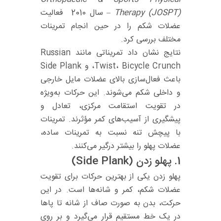
Therapy (JOSPT)
– سال 2010 فعالیت
عضلات شکم را در حین انجام تمرینات
مختلف بررسی کرد.
نتایج نشان داد تمریناتی مانند Russian
Twist، Bicycle Crunch، و Side Plank
باعث فعال‌سازی بالای عضلات مایل خارجی
و داخلی شکم می‌شوند. این حرکات به‌ویژه
در تقویت استقامت مرکزی، تعادل و
پیشگیری از آسیب‌های کمر مؤثرند. تمرینات
با پیچش تنه نسبت به تمرینات ساده،
عضلات پهلو را بیشتر درگیر می‌کنند.
1.
پهلو زدن (Side Plank)
پهلو زدن یکی از بهترین حرکات برای تقویت
عضلات شکم، کمر و شانه‌ها است. در این
حرکت، بدن به صورت صاف از شانه تا پاها
در یک خط مستقیم قرار می‌گیرد و بر روی