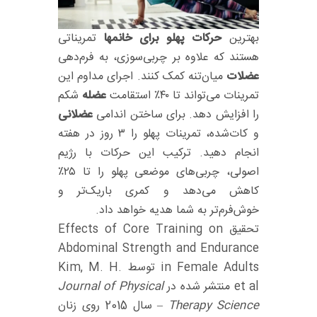
بهترین
حرکات پهلو برای خانمها
تمریناتی
هستند که علاوه بر چربی‌سوزی، به فرم‌دهی
عضلات
میان‌تنه کمک کنند. اجرای مداوم این
تمرینات می‌تواند تا ۴۰٪ استقامت
عضله
شکم
را افزایش دهد. برای ساختن اندامی
عضلانی
و کات‌شده، تمرینات پهلو را ۳ روز در هفته
انجام دهید. ترکیب این حرکات با رژیم
اصولی، چربی‌های موضعی پهلو را تا ۲۵٪
کاهش می‌دهد و کمری باریک‌تر و
خوش‌فرم‌تر به شما هدیه خواهد داد.
تحقیق Effects of Core Training on
Abdominal Strength and Endurance
in Female Adults توسط Kim, M. H.
et al منتشر شده در
Journal of Physical
Therapy Science
– سال 2015 روی زنان