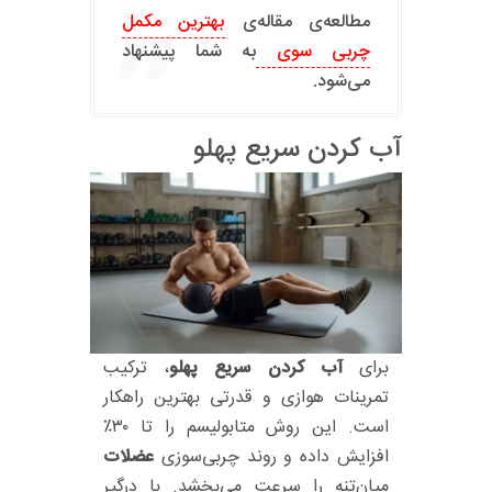
مطالعه‌ی مقاله‌ی
بهترین مکمل
چربی سوی
به شما پیشنهاد
می‌شود.
آب كردن سریع پهلو
برای
آب كردن سریع
پهلو
، ترکیب
تمرینات هوازی و قدرتی بهترین راهکار
است. این روش متابولیسم را تا ۳۰٪
افزایش داده و روند چربی‌سوزی
عضلات
میان‌تنه را سرعت می‌بخشد. با درگیر