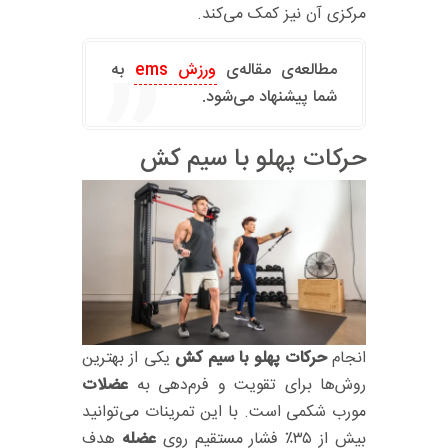
مرکزی آن نیز کمک می‌کند.
مطالعه‌ی مقاله‌ی
ورزش ems
به
شما پیشنهاد می‌شود.
حرکات پهلو با سیم کش
انجام
حرکات پهلو با سیم کش
یکی از بهترین
روش‌ها برای تقویت و فرم‌دهی به
عضلات
مورب شکمی است. با این تمرینات می‌توانید
بیش از ۳۵٪ فشار مستقیم روی
عضله
هدف